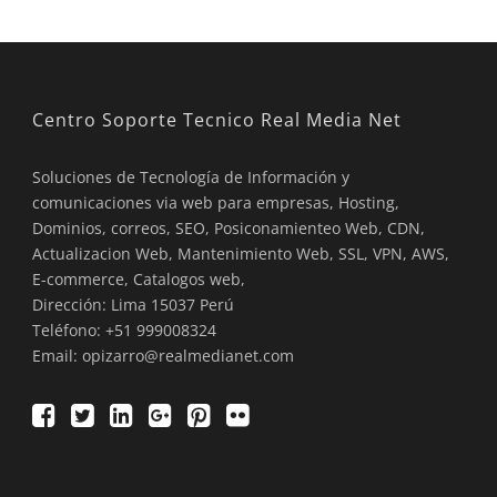
Centro Soporte Tecnico Real Media Net
Soluciones de Tecnología de Información y
comunicaciones via web para empresas, Hosting,
Dominios, correos, SEO, Posiconamienteo Web, CDN,
Actualizacion Web, Mantenimiento Web, SSL, VPN, AWS,
E-commerce, Catalogos web,
Dirección: Lima 15037 Perú
Teléfono: +51 999008324
Email: opizarro@realmedianet.com