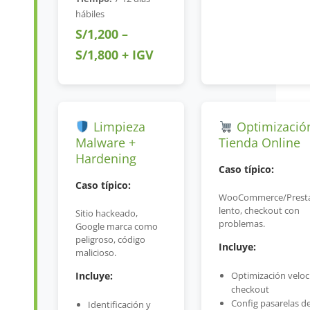
hábiles
S/1,200 –
S/1,800 + IGV
Limpieza
Optimizació
Malware +
Tienda Online
Hardening
Caso típico:
Caso típico:
WooCommerce/Prest
lento, checkout con
Sitio hackeado,
problemas.
Google marca como
peligroso, código
Incluye:
malicioso.
Incluye:
Optimización veloc
checkout
Config pasarelas d
Identificación y