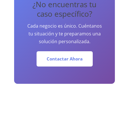
¿No encuentras tu
caso específico?
Cada negocio es único. Cuéntanos
tu situación y te preparamos una
solución personalizada.
Contactar Ahora