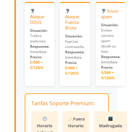
Envio
Ataque
Ataque
spam
DDoS
Fuerza
Situación:
Bruta
Envian
Situación:
correos
Tráfico
Situación:
spam
malicioso
Fuerzan
desde su
Respuesta:
contraseña.
host
Inmediata
Respuesta:
Respuesta:
Precio:
Inmediata
Inmediata
S/500 +
Precio:
Precio:
S/120/h
S/600 +
S/500 +
S/120/h
S/120/h
Tarifas Soporte Premium:
Fuera
Horario
Horario
Madrugada