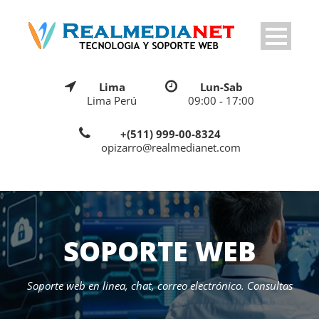
Lima
Lun-Sab
Lima Perú
09:00 - 17:00
+(511) 999-00-8324
opizarro@realmedianet.com
SOPORTE WEB
Soporte web en linea, chat, correo electrónico. Consultas